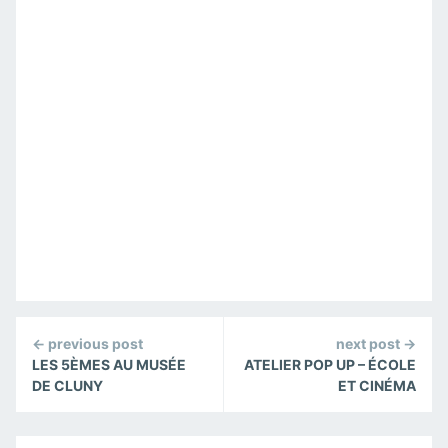
Continue
← previous post
next post →
Reading
LES 5ÈMES AU MUSÉE
ATELIER POP UP – ÉCOLE
DE CLUNY
ET CINÉMA