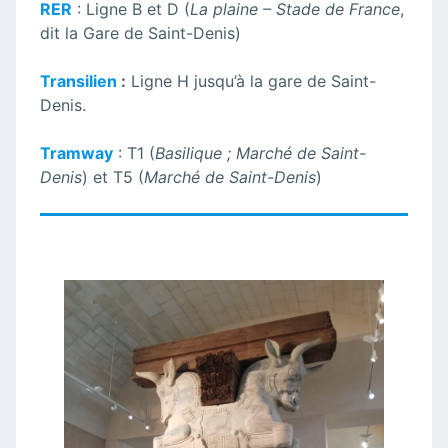
RER
: Ligne B et D (
La plaine – Stade de France
,
dit la Gare de Saint-Denis)
Transilien
:
Ligne H jusqu’à la gare de Saint-
Denis.
Tramway
: T1 (
Basilique ; Marché de Saint-
Denis
) et T5 (
Marché de Saint-Denis
)