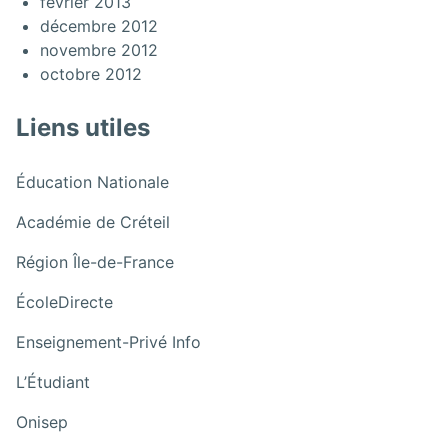
février 2013
décembre 2012
novembre 2012
octobre 2012
Liens utiles
:
Éducation Nationale
ACCUEIL
:
Académie de Créteil
ACCUEIL
:
Région Île-de-France
ACCUEIL
:
ÉcoleDirecte
ACCUEIL
:
Enseignement-Privé Info
ACCUEIL
:
L’Étudiant
ACCUEIL
:
Onisep
ACCUEIL