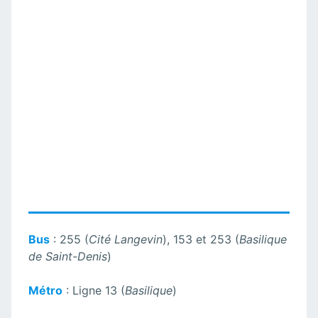
Bus
: 255 (
Cité Langevin
), 153 et 253 (
Basilique
de Saint-Denis
)
Métro
: Ligne 13 (
Basilique
)