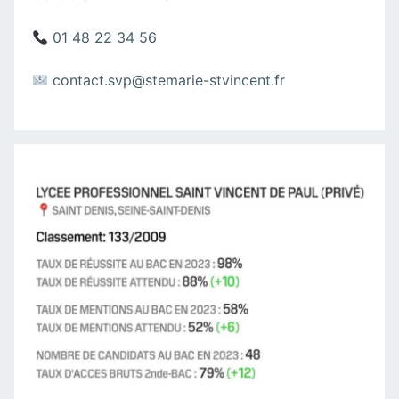
01 48 22 34 56
contact.svp@stemarie-stvincent.fr