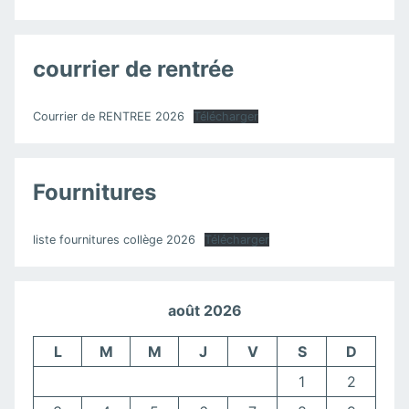
courrier de rentrée
Courrier de RENTREE 2026
Télécharger
Fournitures
liste fournitures collège 2026
Télécharger
août 2026
L
M
M
J
V
S
D
1
2