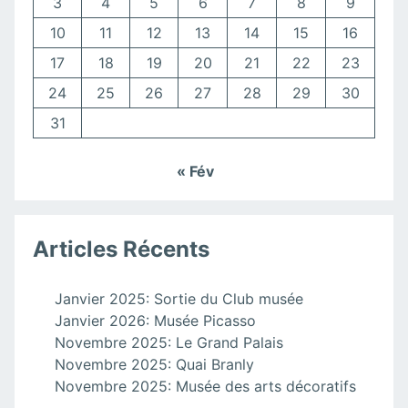
3
4
5
6
7
8
9
10
11
12
13
14
15
16
17
18
19
20
21
22
23
24
25
26
27
28
29
30
31
« Fév
Articles Récents
Janvier 2025: Sortie du Club musée
Janvier 2026: Musée Picasso
Novembre 2025: Le Grand Palais
Novembre 2025: Quai Branly
Novembre 2025: Musée des arts décoratifs