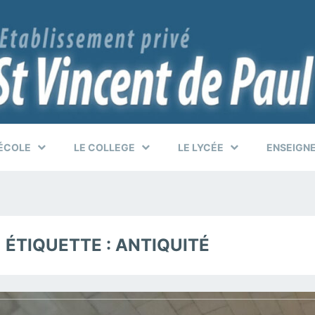
’ÉCOLE
LE COLLEGE
LE LYCÉE
ENSEIGN
ÉTIQUETTE :
ANTIQUITÉ