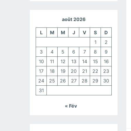
août 2026
L
M
M
J
V
S
D
1
2
3
4
5
6
7
8
9
10
11
12
13
14
15
16
17
18
19
20
21
22
23
24
25
26
27
28
29
30
31
« Fév