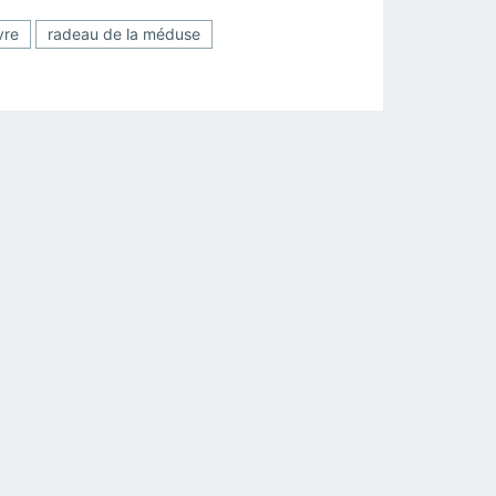
vre
radeau de la méduse