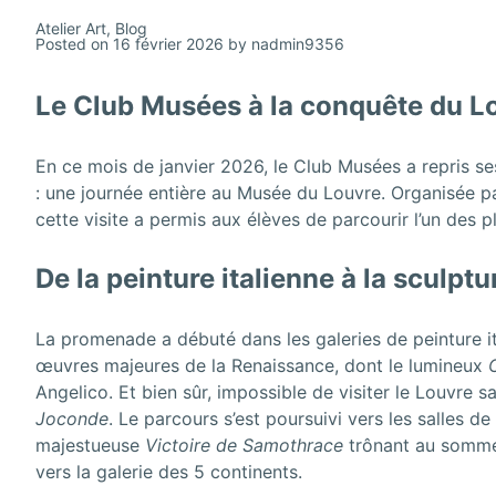
Atelier Art
,
Blog
Posted on
16 février 2026
by
nadmin9356
Le Club Musées à la conquête du L
En ce mois de janvier 2026, le Club Musées a repris se
: une journée entière au Musée du Louvre. Organisée
cette visite a permis aux élèves de parcourir l’un des
De la peinture italienne à la sculpt
La promenade a débuté dans les galeries de peinture it
œuvres majeures de la Renaissance, dont le lumineux
Angelico. Et bien sûr, impossible de visiter le Louvre s
Joconde
. Le parcours s’est poursuivi vers les salles d
majestueuse
Victoire de Samothrace
trônant au somme
vers la galerie des 5 continents.