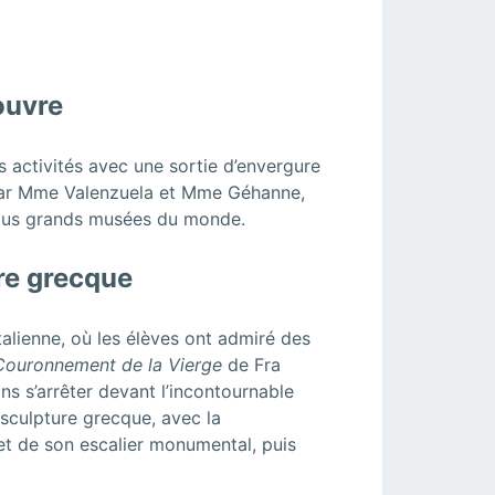
ouvre
s activités avec une sortie d’envergure
 par Mme Valenzuela et Mme Géhanne,
 plus grands musées du monde.
ure grecque
alienne, où les élèves ont admiré des
Couronnement de la Vierge
de Fra
ans s’arrêter devant l’incontournable
e sculpture grecque, avec la
t de son escalier monumental, puis