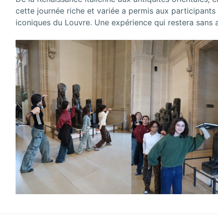
cette journée riche et variée a permis aux participants
iconiques du Louvre. Une expérience qui restera sans