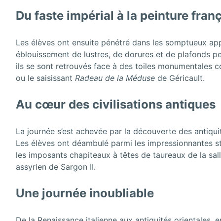
Du faste impérial à la peinture fran
Les élèves ont ensuite pénétré dans les somptueux app
éblouissement de lustres, de dorures et de plafonds pei
ils se sont retrouvés face à des toiles monumentales
ou le saisissant
Radeau de la Méduse
de Géricault.
Au cœur des civilisations antiques
La journée s’est achevée par la découverte des antiq
Les élèves ont déambulé parmi les impressionnantes st
les imposants chapiteaux à têtes de taureaux de la sal
assyrien de Sargon II.
Une journée inoubliable
De la Renaissance italienne aux antiquités orientales, e