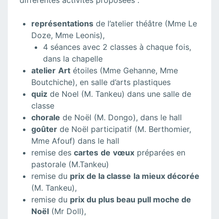
différentes activités proposées :
représentations
de l’atelier théâtre (Mme Le
Doze, Mme Leonis),
4 séances avec 2 classes à chaque fois,
dans la chapelle
atelier
Art
étoiles (Mme Gehanne, Mme
Boutchiche), en salle d’arts plastiques
quiz
de Noel (M. Tankeu) dans une salle de
classe
chorale
de Noël (M. Dongo), dans le hall
goûter
de Noël participatif (M. Berthomier,
Mme Afouf) dans le hall
remise des
cartes
de
vœux
préparées en
pastorale (M.Tankeu)
remise du
prix de la classe
la mieux décorée
(M. Tankeu),
remise du
prix du plus beau pull moche de
Noël
(Mr Doll),