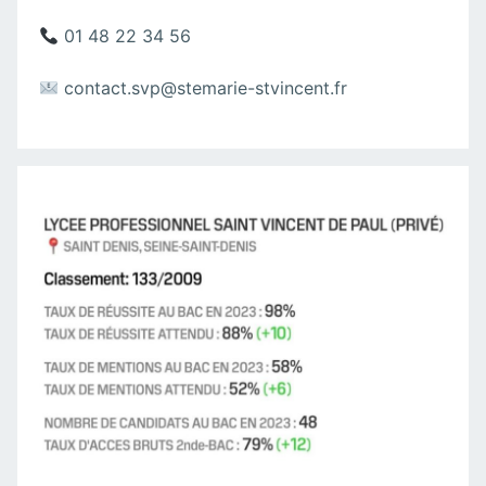
01 48 22 34 56
contact.svp@stemarie-stvincent.fr