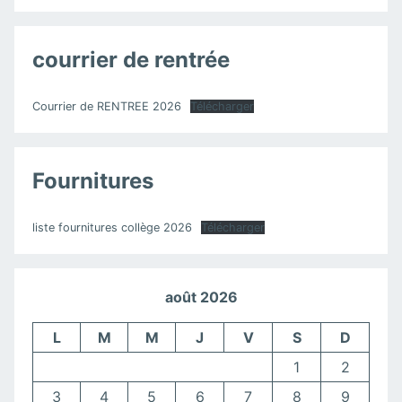
courrier de rentrée
Courrier de RENTREE 2026
Télécharger
Fournitures
liste fournitures collège 2026
Télécharger
août 2026
L
M
M
J
V
S
D
1
2
3
4
5
6
7
8
9