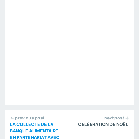
Continue
← previous post
next post →
Reading
LA COLLECTE DE LA
CÉLÉBRATION DE NOËL
BANQUE ALIMENTAIRE
EN PARTENARIAT AVEC