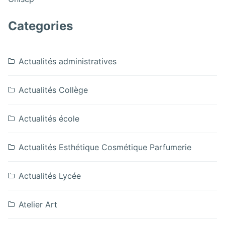
au
Collège
Cinéma
au
Categories
Cinéma
Actualités administratives
Actualités Collège
Actualités école
Actualités Esthétique Cosmétique Parfumerie
Actualités Lycée
Atelier Art