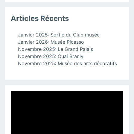
Articles Récents
Janvier 2025: Sortie du Club musée
Janvier 2026: Musée Picasso
Novembre 2025: Le Grand Palais
Novembre 2025: Quai Branly
Novembre 2025: Musée des arts décoratifs