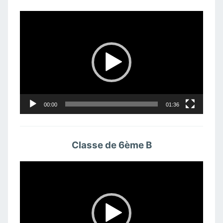
Lecteur
vidéo
00:00
01:36
Classe de 6ème B
Lecteur
vidéo