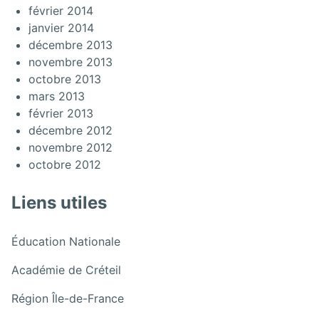
février 2014
janvier 2014
décembre 2013
novembre 2013
octobre 2013
mars 2013
février 2013
décembre 2012
novembre 2012
octobre 2012
Liens utiles
:
Éducation Nationale
Exposition
:
Académie de Créteil
« La
Exposition
mécanique
:
Région Île-de-France
« La
de
Exposition