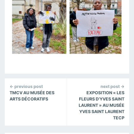
Continue
← previous post
next post →
Reading
TMCV AU MUSÉE DES
EXPOSITION « LES
ARTS DÉCORATIFS
FLEURS D’YVES SAINT
LAURENT » AU MUSÉE
YVES SAINT LAURENT
TECP