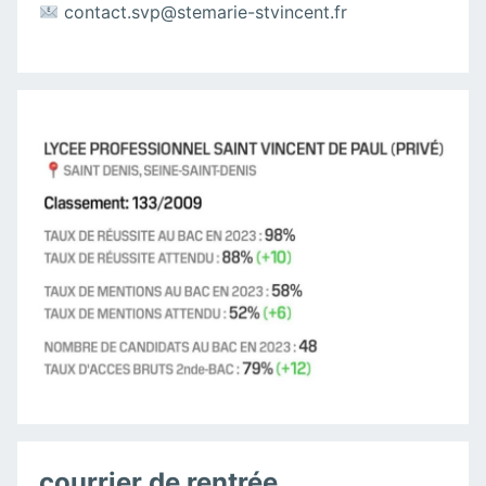
contact.svp@stemarie-stvincent.fr
courrier de rentrée